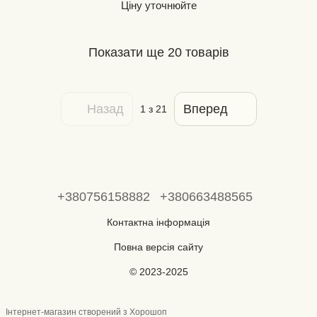
Ціну уточнюйте
Показати ще 20 товарів
Назад
Вперед
1
з 21
+380756158882
+380663488565
Контактна інформація
Повна версія сайту
© 2023-2025
Інтернет-магазин створений з Хорошоп