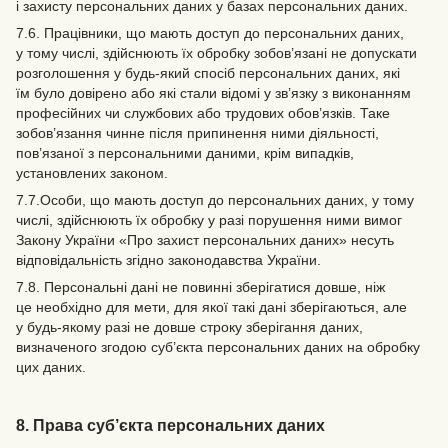
і захисту персональних даних у базах персональних даних.
7.6. Працівники, що мають доступ до персональних даних,
у тому числі, здійснюють їх обробку зобов’язані не допускати
розголошення у будь-який спосіб персональних даних, які
їм було довірено або які стали відомі у зв’язку з виконанням
професійних чи службових або трудових обов’язків. Таке
зобов’язання чинне після припинення ними діяльності,
пов’язаної з персональними даними, крім випадків,
установлених законом.
7.7.Особи, що мають доступ до персональних даних, у тому
числі, здійснюють їх обробку у разі порушення ними вимог
Закону України «Про захист персональних даних» несуть
відповідальність згідно законодавства України.
7.8. Персональні дані не повинні зберігатися довше, ніж
це необхідно для мети, для якої такі дані зберігаються, але
у будь-якому разі не довше строку зберігання даних,
визначеного згодою суб’єкта персональних даних на обробку
цих даних.
8. Права суб’єкта персональних даних