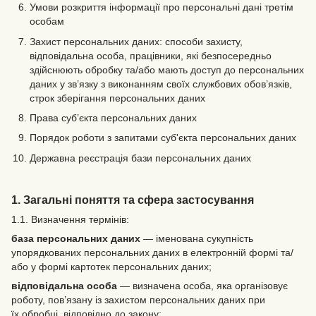
Умови розкриття інформації про персональні дані третім
особам
Захист персональних даних: способи захисту,
відповідальна особа, працівники, які безпосередньо
здійснюють обробку та/або мають доступ до персональних
даних у зв’язку з виконанням своїх службових обов’язків,
строк зберігання персональних даних
Права суб’єкта персональних даних
Порядок роботи з запитами суб'єкта персональних даних
Державна реєстрація бази персональних даних
1. Загальні поняття та сфера застосування
1.1. Визначення термінів:
база персональних даних
— іменована сукупність
упорядкованих персональних даних в електронній формі та/
або у формі картотек персональних даних;
відповідальна особа
— визначена особа, яка організовує
роботу, пов’язану із захистом персональних даних при
їх обробці, відповідно до закону;