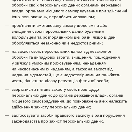
обробки своїх персональних даних органами державної
влади, органами місцевого самоврядування при здійсненні
їхніх повноважень, передбачених законом;
пред'являти вмотивовану вимогу щодо зміни або
знищення своїх персональних даних будь-яким
володільцем та розпорядником цієї бази, якщо ці дані
обробляються незаконно чи є недостовірними;
на захист своїх персональних даних від незаконної
обробки та випадкової втрати, знищення, пошкодження
у зв'язку з умисним приховуванням, ненаданням
чи несвоєчасним їх наданням, а також на захист від
надання відомостей, що є недостовірними чи ганьблять
честь, гідність та ділову репутацію фізичної особи;
звертатися з питань захисту своїх прав щодо
персональних даних до органів державної влади, органів
місцевого самоврядування, до повноважень яких належить
здійснення захисту персональних даних;
застосовувати засоби правового захисту в разі порушення
законодавства про захист персональних даних.