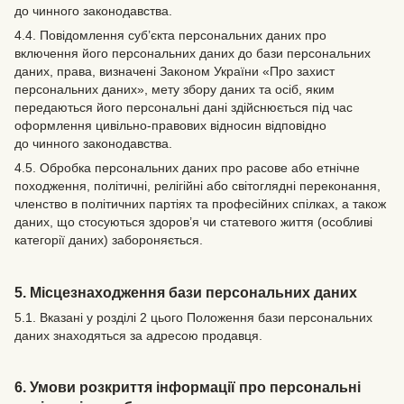
до чинного законодавства.
4.4. Повідомлення суб’єкта персональних даних про
включення його персональних даних до бази персональних
даних, права, визначені Законом України «Про захист
персональних даних», мету збору даних та осіб, яким
передаються його персональні дані здійснюється під час
оформлення цивільно-правових відносин відповідно
до чинного законодавства.
4.5. Обробка персональних даних про расове або етнічне
походження, політичні, релігійні або світоглядні переконання,
членство в політичних партіях та професійних спілках, а також
даних, що стосуються здоров’я чи статевого життя (особливі
категорії даних) забороняється.
5. Місцезнаходження бази персональних даних
5.1. Вказані у розділі 2 цього Положення бази персональних
даних знаходяться за адресою продавця.
6. Умови розкриття інформації про персональні