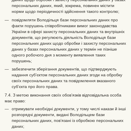
персональних даних, який, зокрема, повинен містити
норми щодо періодичності здійснення такого контролю;
повідомляти Володільця бази персональних даних про
факти порушень співробітниками вимог законодавства
України в сфері захисту персональних даних та внутрішніх
документів, що регулюють діяльність Володільця бази
персональних даних щодо обробки і захисту персональних
даних у базах персональних даних у термін не пізніше
одного робочого дня з моменту виявлення таких
порушень;
забезпечити зберігання документів, що підтверджують
надання суб’єктом персональних даних згоди на обробку
своїх персональних даних та повідомлення вказаного
суб’єкта про його права.
7.4. З метою виконання своїх обов’язків відповідальна особа
має право:
отримувати необхідні документи, у тому числі накази й інші
розпорядчі документи, видані Володільцем бази
персональних даних, пов’язані із обробкою персональних
даних;