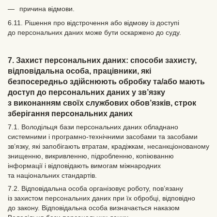
причина відмови.
6.11. Рішення про відстрочення або відмову із доступі
до персональних даних може бути оскаржено до суду.
7. Захист персональних даних: способи захисту,
відповідальна особа, працівники, які
безпосередньо здійснюють обробку та/або мають
доступ до персональних даних у зв’язку
з виконанням своїх службових обов’язків, строк
зберігання персональних даних
7.1. Володільця бази персональних даних обладнано
системними і програмно-технічними засобами та засобами
зв’язку, які запобігають втратам, крадіжкам, несанкціонованому
знищенню, викривленню, підробленню, копіюванню
інформації і відповідають вимогам міжнародних
та національних стандартів.
7.2. Відповідальна особа організовує роботу, пов’язану
із захистом персональних даних при їх обробці, відповідно
до закону. Відповідальна особа визначається наказом