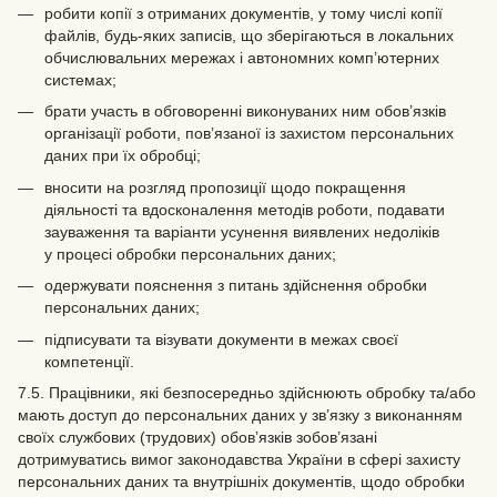
робити копії з отриманих документів, у тому числі копії
файлів, будь-яких записів, що зберігаються в локальних
обчислювальних мережах і автономних комп’ютерних
системах;
брати участь в обговоренні виконуваних ним обов’язків
організації роботи, пов’язаної із захистом персональних
даних при їх обробці;
вносити на розгляд пропозиції щодо покращення
діяльності та вдосконалення методів роботи, подавати
зауваження та варіанти усунення виявлених недоліків
у процесі обробки персональних даних;
одержувати пояснення з питань здійснення обробки
персональних даних;
підписувати та візувати документи в межах своєї
компетенції.
7.5. Працівники, які безпосередньо здійснюють обробку та/або
мають доступ до персональних даних у зв’язку з виконанням
своїх службових (трудових) обов’язків зобов’язані
дотримуватись вимог законодавства України в сфері захисту
персональних даних та внутрішніх документів, щодо обробки