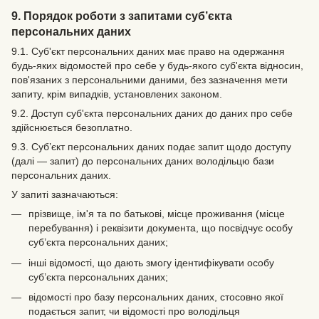
9. Порядок роботи з запитами суб’єкта
персональних даних
9.1. Суб'єкт персональних даних має право на одержання
будь-яких відомостей про себе у будь-якого суб'єкта відносин,
пов'язаних з персональними даними, без зазначення мети
запиту, крім випадків, установлених законом.
9.2. Доступ суб'єкта персональних даних до даних про себе
здійснюється безоплатно.
9.3. Суб’єкт персональних даних подає запит щодо доступу
(далі — запит) до персональних даних володільцю бази
персональних даних.
У запиті зазначаються:
прізвище, ім'я та по батькові, місце проживання (місце
перебування) і реквізити документа, що посвідчує особу
суб’єкта персональних даних;
інші відомості, що дають змогу ідентифікувати особу
суб’єкта персональних даних;
відомості про базу персональних даних, стосовно якої
подається запит, чи відомості про володільця