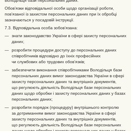
Володільця бази персональних даних.
Обов’язки відповідальної особи щодо організації роботи,
пов’язаної із захистом персональних даних при їх обробці
зазначаються у посадовій інструкції.
7.3. Відповідальна особа зобов’язана:
знати законодавство України в сфері захисту персональних
даних;
розробити процедури доступу до персональних даних
співробітників відповідно до їхніх професійних
чи службових або трудових обов’язків;
забезпечити виконання співробітниками Володільця бази
персональних даних вимог законодавства України в сфері
захисту персональних даних та внутрішніх документів,
що регулюють діяльність Володільця бази персональних
даних щодо обробки і захисту персональних даних у базах
персональних даних;
розробити порядок (процедуру) внутрішнього контролю
за дотриманням вимог законодавства України в сфері
захисту персональних даних та внутрішніх документів,
що регулюють діяльність Володільця бази персональних
даних щодо обробки і захисту персональних даних у базах