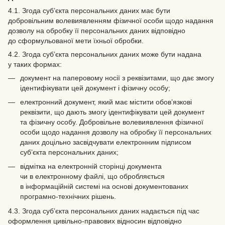
4.1. Згода суб’єкта персональних даних має бути
добровільним волевиявленням фізичної особи щодо надання
дозволу на обробку її персональних даних відповідно
до сформульованої мети їхньої обробки.
4.2. Згода суб’єкта персональних даних може бути надана
у таких формах:
документ на паперовому носії з реквізитами, що дає змогу
ідентифікувати цей документ і фізичну особу;
електронний документ, який має містити обов’язкові
реквізити, що дають змогу ідентифікувати цей документ
та фізичну особу. Добровільне волевиявлення фізичної
особи щодо надання дозволу на обробку її персональних
даних доцільно засвідчувати електронним підписом
суб’єкта персональних даних;
відмітка на електронній сторінці документа
чи в електронному файлі, що обробляється
в інформаційній системі на основі документованих
програмно-технічних рішень.
4.3. Згода суб’єкта персональних даних надається під час
оформлення цивільно-правових відносин відповідно