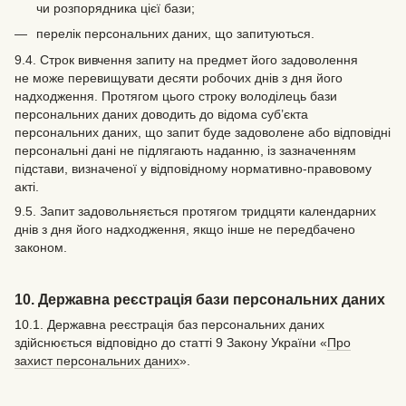
чи розпорядника цієї бази;
перелік персональних даних, що запитуються.
9.4. Строк вивчення запиту на предмет його задоволення
не може перевищувати десяти робочих днів з дня його
надходження. Протягом цього строку володілець бази
персональних даних доводить до відома суб’єкта
персональних даних, що запит буде задоволене або відповідні
персональні дані не підлягають наданню, із зазначенням
підстави, визначеної у відповідному нормативно-правовому
акті.
9.5. Запит задовольняється протягом тридцяти календарних
днів з дня його надходження, якщо інше не передбачено
законом.
10. Державна реєстрація бази персональних даних
10.1. Державна реєстрація баз персональних даних
здійснюється відповідно до статті 9 Закону України «
Про
захист персональних даних
».