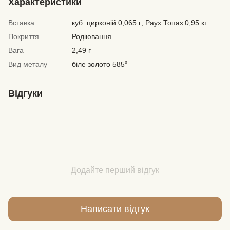
Характеристики
Вставка
куб. цирконій 0,065 г; Раух Топаз 0,95 кт.
Покриття
Родіювання
Вага
2,49 г
Вид металу
біле золото 585⁰
Відгуки
Додайте перший відгук
Написати відгук