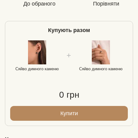
До обраного
Порівняти
Купують разом
Сяйво димного каменю
Сяйво димного каменю
0 грн
Купити