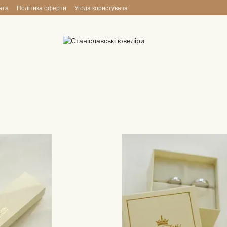
ата
Політика оферти
Угода користувача