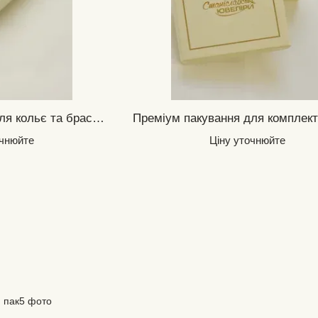
Преміум пакування для кольє та браслетів
очнюйте
Ціну уточнюйте