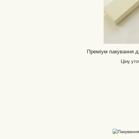
Ціну ут