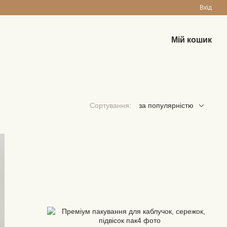
Вхід
Мій кошик
Сортування:
за популярністю