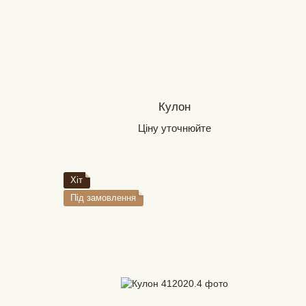
Кулон
Ціну уточнюйте
Хіт
Під замовлення