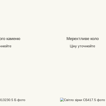
ого каменю
Мерехтливе коло
очнюйте
Ціну уточнюйте