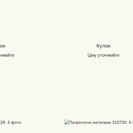
он
Кулон
очнюйте
Ціну уточнюйте