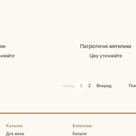
он
Патріотичні метелики
очнюйте
Ціну уточнюйте
Назад
1
2
Вперед
Пок
Каталог
Клієнтам
Для жінок
Каталог