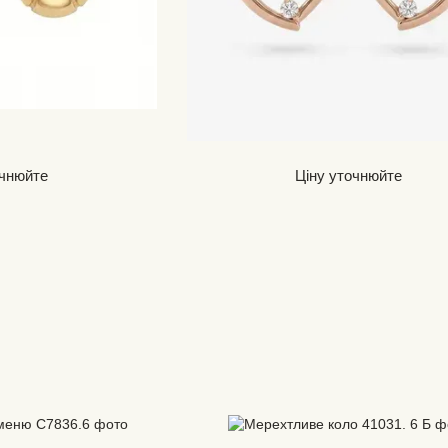
очнюйте
Ціну уточнюйте