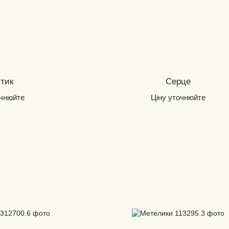
тик
Серце
очнюйте
Ціну уточнюйте