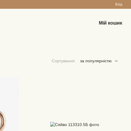
Вхід
Мій кошик
Сортування:
за популярністю