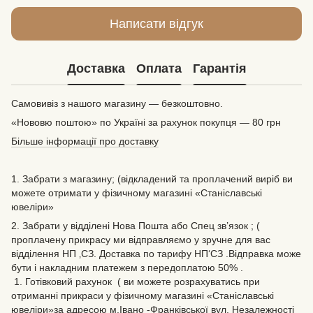
Написати відгук
Доставка
Оплата
Гарантія
Самовивіз з нашого магазину — безкоштовно.
«Нововю поштою» по Україні за рахунок покупця — 80 грн
Більше інформації про доставку
1. Забрати з магазину; (відкладений та проплачений виріб ви
можете отримати у фізичному магазині «Станіславські
ювеліри»
2. Забрати у відділені Нова Пошта або Спец зв’язок ; (
проплачену прикрасу ми відправляємо у зручне для вас
відділення НП ‚СЗ. Доставка по тарифу НП‘СЗ .Відправка може
бути і накладним платежем з передоплатою 50% .
1. Готівковий рахунок ( ви можете розрахуватись при
отриманні прикраси у фізичному магазині «Станіславські
ювеліри»за адресою м.Івано -Франківської вул. Незалежності