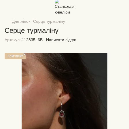
Для жінок
Серце турмаліну
Серце турмаліну
Артикул:
112835. 6Б
Написати відгук
Комплект