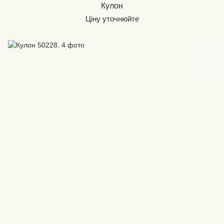
Кулон
Ціну уточнюйте