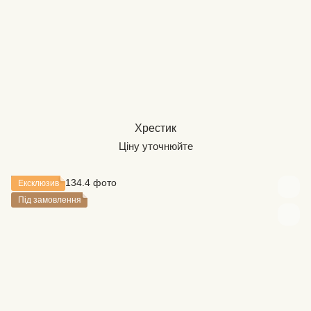
Хрестик
Ціну уточнюйте
Ексклюзив
Під замовлення