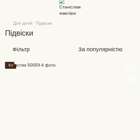
Для дітей
Підвіски
Підвіски
Фільтр
За популярністю
Хіт