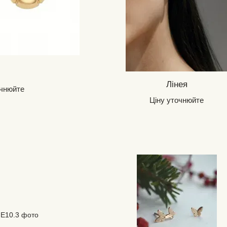
Лінея
очнюйте
Ціну уточнюйте