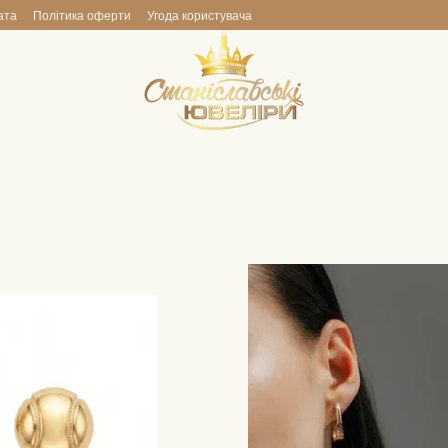
ата
Політика оферти
Угода користувача