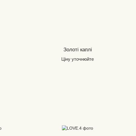
Золоті каплі
Ціну уточнюйте