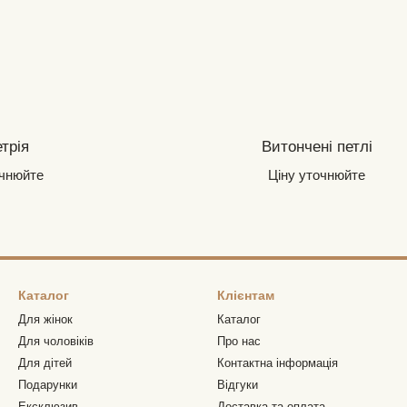
трія
Витончені петлі
очнюйте
Ціну уточнюйте
Каталог
Клієнтам
Для жінок
Каталог
Для чоловіків
Про нас
Для дітей
Контактна інформація
Подарунки
Відгуки
Ексклюзив
Доставка та оплата