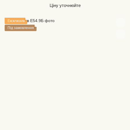
Ціну уточнюйте
Ексклюзив
Під замовлення