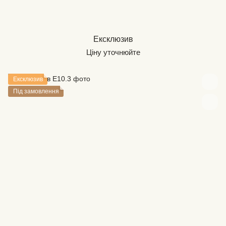
Ексклюзив
Ціну уточнюйте
Ексклюзив
Під замовлення