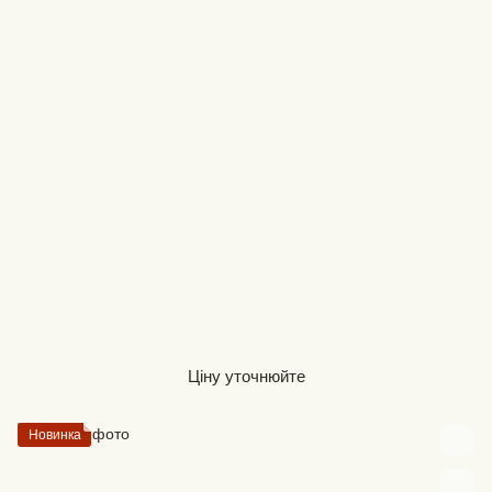
Ціну уточнюйте
Новинка