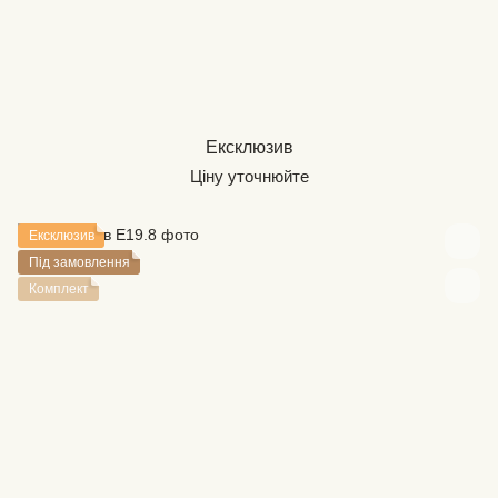
Ексклюзив
Ціну уточнюйте
Ексклюзив
Під замовлення
Комплект