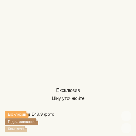
Ексклюзив
Ціну уточнюйте
Ексклюзив
Під замовлення
Комплект