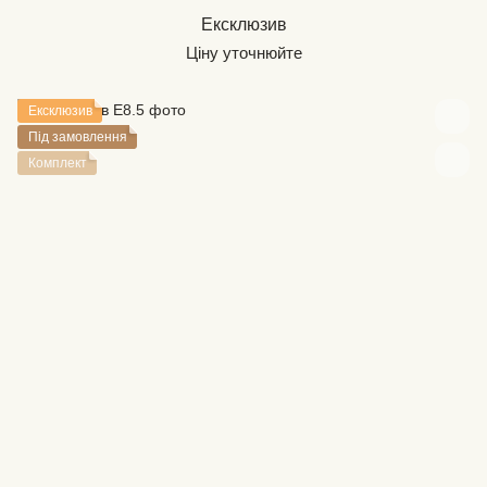
Ексклюзив
Ціну уточнюйте
Ексклюзив
Під замовлення
Комплект