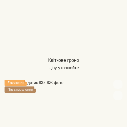
Квіткове гроно
Ціну уточнюйте
Ексклюзив
Під замовлення