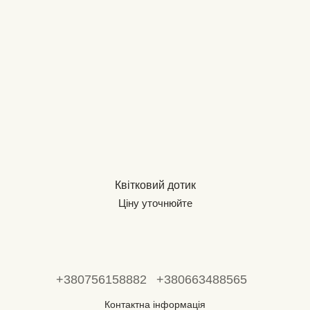
Квітковий дотик
Ціну уточнюйте
+380756158882
+380663488565
Контактна інформація