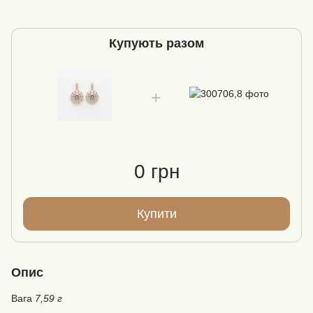
Купують разом
0 грн
Купити
Опис
Вага
7,59 г