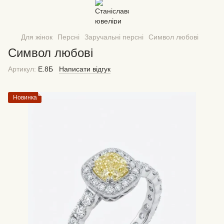
Для жінок
Персні
Заручальні персні
Символ любові
Символ любові
Артикул:
Е.8Б
Написати відгук
Новинка