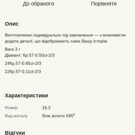
До обраного
Порівняти
Опис
Виготовляємо індивідуально під замовлення — з можливістю
додати деталі, що відображають саме Вашу історію
Вага 3 г
Діамант: Кр.57-0.50ct-2/3
24Кр.57-0.85ct-2/3
22Кр.57-0.11ct-2/3
Характеристики
Розмір
16.2
Вид металу
біле золото 585⁰
Відгуки