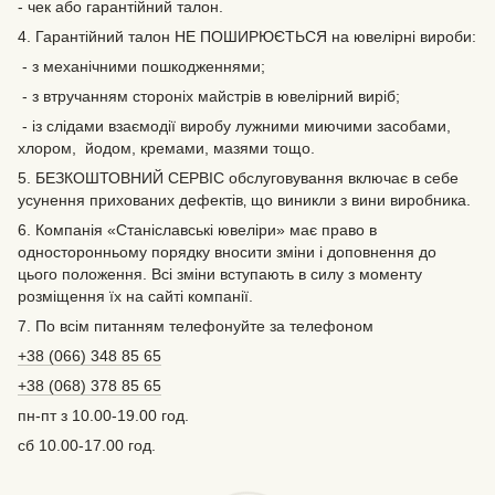
- чек або гарантійний талон.
4. Гарантійний талон НЕ ПОШИРЮЄТЬСЯ на ювелірні вироби:
- з механічними пошкодженнями;
- з втручанням стороніх майстрів в ювелірний виріб;
- із слідами взаємодії виробу лужними миючими засобами,
хлором, йодом, кремами, мазями тощо.
5. БЕЗКОШТОВНИЙ СЕРВІС обслуговування включає в себе
усунення прихованих дефектів‚ що виникли з вини виробника.
6. Компанія «Станіславські ювеліри» має право в
односторонньому порядку вносити зміни і доповнення до
цього положення. Всі зміни вступають в силу з моменту
розміщення їх на сайті компанії.
7. По всім питанням телефонуйте за телефоном
+38 (066) 348 85 65
+38 (068) 378 85 65
пн-пт з 10.00-19.00 год.
сб 10.00-17.00 год.