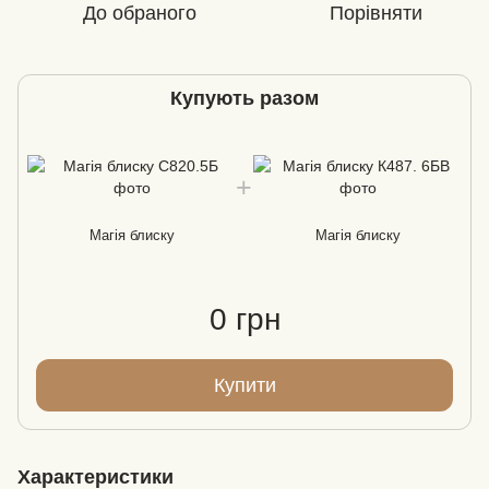
До обраного
Порівняти
Купують разом
Магія блиску
Магія блиску
0 грн
Купити
Характеристики