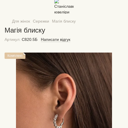
Для жінок
Сережки
Магія блиску
Магія блиску
Артикул:
С820.5Б
Написати відгук
Комплект