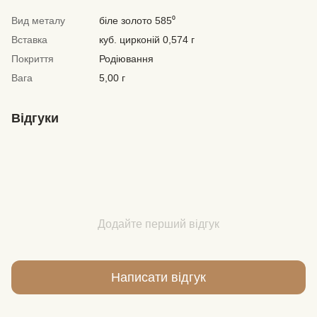
Вид металу
біле золото 585⁰
Вставка
куб. цирконій 0,574 г
Покриття
Родіювання
Вага
5,00 г
Відгуки
Додайте перший відгук
Написати відгук