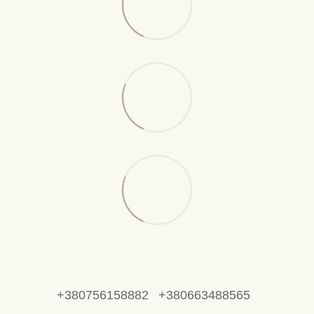
+380756158882
+380663488565