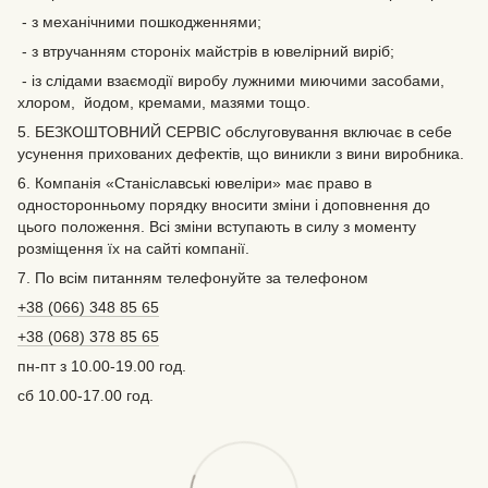
- з механічними пошкодженнями;
- з втручанням стороніх майстрів в ювелірний виріб;
- із слідами взаємодії виробу лужними миючими засобами,
хлором, йодом, кремами, мазями тощо.
5. БЕЗКОШТОВНИЙ СЕРВІС обслуговування включає в себе
усунення прихованих дефектів‚ що виникли з вини виробника.
6. Компанія «Станіславські ювеліри» має право в
односторонньому порядку вносити зміни і доповнення до
цього положення. Всі зміни вступають в силу з моменту
розміщення їх на сайті компанії.
7. По всім питанням телефонуйте за телефоном
+38 (066) 348 85 65
+38 (068) 378 85 65
пн-пт з 10.00-19.00 год.
сб 10.00-17.00 год.