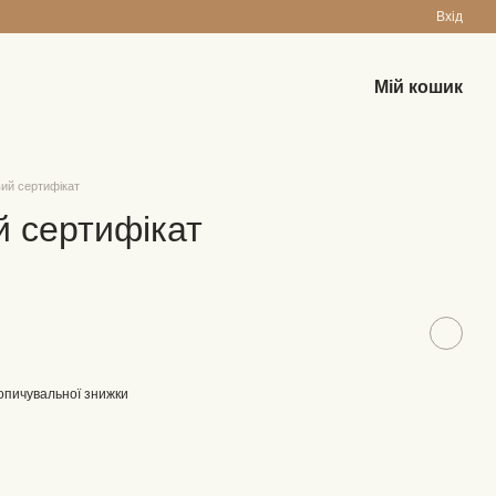
Вхід
Мій кошик
ий сертифікат
 сертифікат
опичувальної знижки