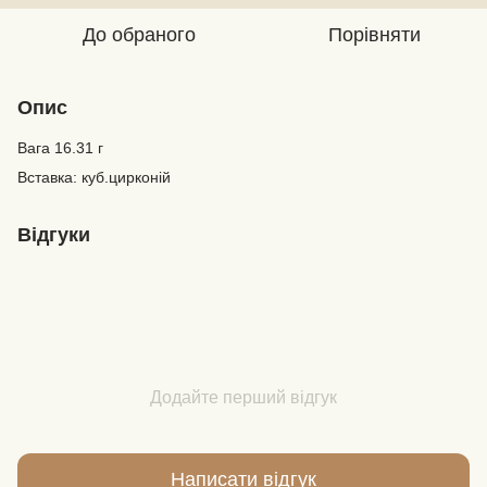
До обраного
Порівняти
Опис
Вага 16.31 г
Вставка: куб.цирконій
Відгуки
Додайте перший відгук
Написати відгук