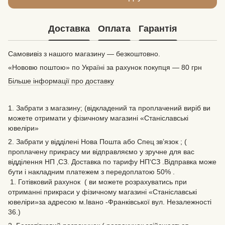
Доставка
Оплата
Гарантія
Самовивіз з нашого магазину — безкоштовно.
«Нововю поштою» по Україні за рахунок покупця — 80 грн
Більше інформації про доставку
1. Забрати з магазину; (відкладений та проплачений виріб ви
можете отримати у фізичному магазині «Станіславські
ювеліри»
2. Забрати у відділені Нова Пошта або Спец зв’язок ; (
проплачену прикрасу ми відправляємо у зручне для вас
відділення НП ‚СЗ. Доставка по тарифу НП‘СЗ .Відправка може
бути і накладним платежем з передоплатою 50% .
1. Готівковий рахунок ( ви можете розрахуватись при
отриманні прикраси у фізичному магазині «Станіславські
ювеліри»за адресою м.Івано -Франківської вул. Незалежності
36.)