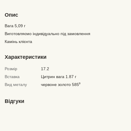
Опис
Вага 5,09 г
Виготовляємо індивідуально під замовлення
Камінь клієнта
Характеристики
Розмір
17.2
Вставка
Цитрин вага 1.87 г
Вид металу
червоне золото 585⁰
Відгуки