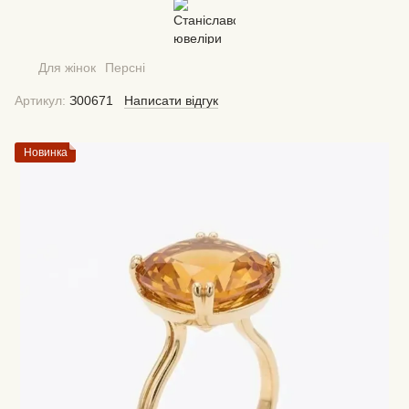
Для жінок
Персні
Артикул:
З00671
Написати відгук
Новинка