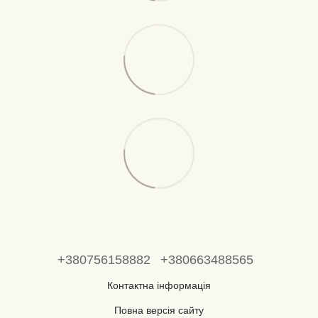
+380756158882
+380663488565
Контактна інформація
Повна версія сайту