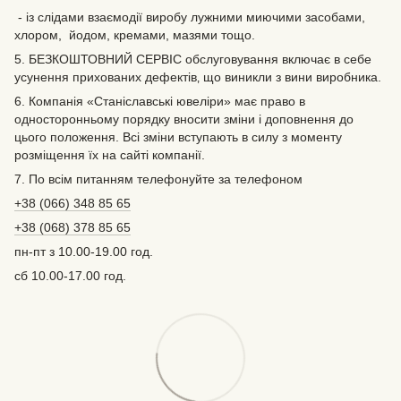
- із слідами взаємодії виробу лужними миючими засобами,
хлором, йодом, кремами, мазями тощо.
5. БЕЗКОШТОВНИЙ СЕРВІС обслуговування включає в себе
усунення прихованих дефектів‚ що виникли з вини виробника.
6. Компанія «Станіславські ювеліри» має право в
односторонньому порядку вносити зміни і доповнення до
цього положення. Всі зміни вступають в силу з моменту
розміщення їх на сайті компанії.
7. По всім питанням телефонуйте за телефоном
+38 (066) 348 85 65
+38 (068) 378 85 65
пн-пт з 10.00-19.00 год.
сб 10.00-17.00 год.