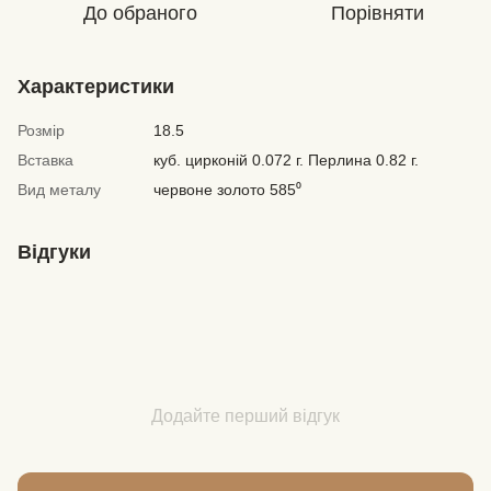
До обраного
Порівняти
Характеристики
Розмір
18.5
Вставка
куб. цирконій 0.072 г. Перлина 0.82 г.
Вид металу
червоне золото 585⁰
Відгуки
Додайте перший відгук