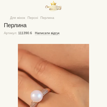
Для жінок
Персні
Перлина
Перлина
Артикул:
111390.6
Написати відгук