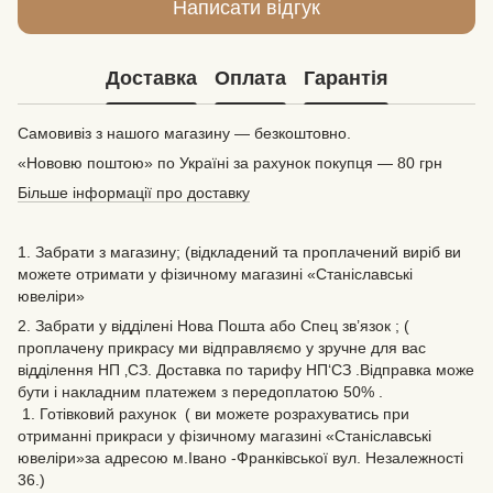
Написати відгук
Доставка
Оплата
Гарантія
Самовивіз з нашого магазину — безкоштовно.
«Нововю поштою» по Україні за рахунок покупця — 80 грн
Більше інформації про доставку
1. Забрати з магазину; (відкладений та проплачений виріб ви
можете отримати у фізичному магазині «Станіславські
ювеліри»
2. Забрати у відділені Нова Пошта або Спец зв’язок ; (
проплачену прикрасу ми відправляємо у зручне для вас
відділення НП ‚СЗ. Доставка по тарифу НП‘СЗ .Відправка може
бути і накладним платежем з передоплатою 50% .
1. Готівковий рахунок ( ви можете розрахуватись при
отриманні прикраси у фізичному магазині «Станіславські
ювеліри»за адресою м.Івано -Франківської вул. Незалежності
36.)