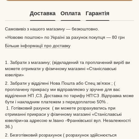
Доставка
Оплата
Гарантія
Самовивіз з нашого магазину — безкоштовно.
«Нововю поштою» по Україні за рахунок покупця — 80 грн
Більше інформації про доставку
1. Забрати з магазину; (відкладений та проплачений виріб ви
можете отримати у фізичному магазині «Станіславські
ювеліри»
2. Забрати у відділені Нова Пошта або Спец зв’язок ; (
проплачену прикрасу ми відправляємо у зручне для вас
відділення НП ‚СЗ. Доставка по тарифу НП‘СЗ .Відправка може
бути і накладним платежем з передоплатою 50% .
1. Готівковий рахунок ( ви можете розрахуватись при
отриманні прикраси у фізичному магазині «Станіславські
ювеліри»за адресою м.Івано -Франківської вул. Незалежності
36.)
2. Безготівковий розрахунок ( розрахунок здійснюється