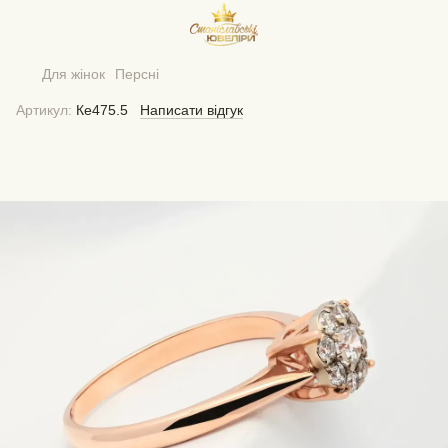
Для жінок
Персні
Артикул:
Ке475.5
Написати відгук