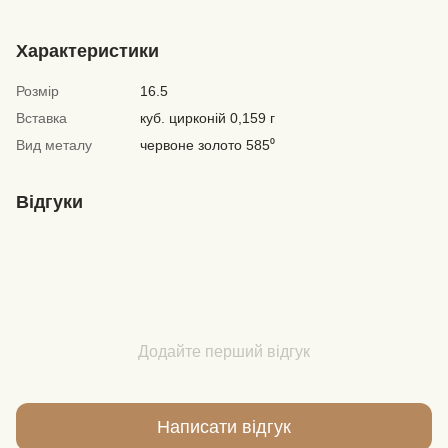
Характеристики
Розмір
16.5
Вставка
куб. цирконій 0,159 г
Вид металу
червоне золото 585⁰
Відгуки
Додайте перший відгук
Написати відгук