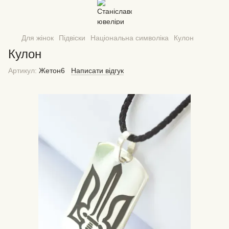
Для жінок
Підвіски
Національна символіка
Кулон
Кулон
Артикул:
Жетон6
Написати відгук