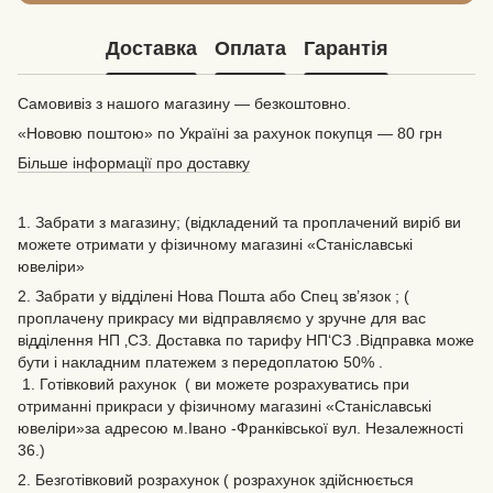
Доставка
Оплата
Гарантія
Самовивіз з нашого магазину — безкоштовно.
«Нововю поштою» по Україні за рахунок покупця — 80 грн
Більше інформації про доставку
1. Забрати з магазину; (відкладений та проплачений виріб ви
можете отримати у фізичному магазині «Станіславські
ювеліри»
2. Забрати у відділені Нова Пошта або Спец зв’язок ; (
проплачену прикрасу ми відправляємо у зручне для вас
відділення НП ‚СЗ. Доставка по тарифу НП‘СЗ .Відправка може
бути і накладним платежем з передоплатою 50% .
1. Готівковий рахунок ( ви можете розрахуватись при
отриманні прикраси у фізичному магазині «Станіславські
ювеліри»за адресою м.Івано -Франківської вул. Незалежності
36.)
2. Безготівковий розрахунок ( розрахунок здійснюється