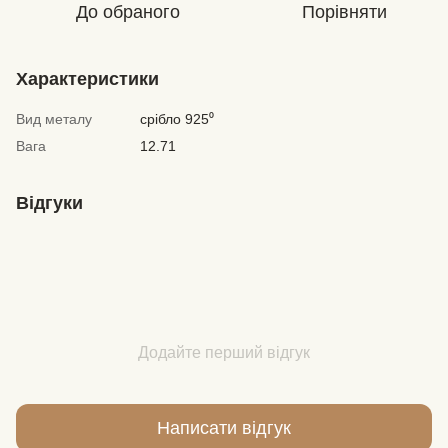
До обраного
Порівняти
Характеристики
Вид металу
срібло 925⁰
Вага
12.71
Відгуки
Додайте перший відгук
Написати відгук