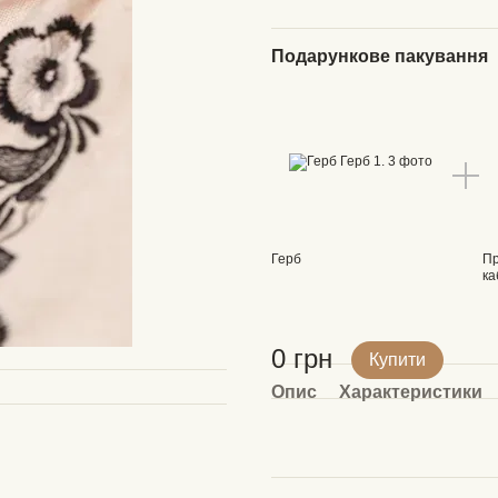
Подарункове пакування
Герб
Пр
ка
0 грн
Купити
Опис
Характеристики