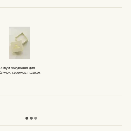
еміум пакування для
блучок, сережок, підвісок