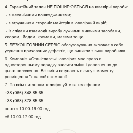
4. Гарантійний талон НЕ ПОШИРЮЄТЬСЯ на ювелірні вироби:
- з механічними пошкодженнями;
- з втручанням стороніх майстрів в ювелірний виріб;
- із слідами взаємодії виробу лужними миючими засобами,
хлором, йодом, кремами, мазями тощо.
5. БЕЗКОШТОВНИЙ СЕРВІС обслуговування включає в себе
усунення прихованих дефектів‚ що виникли з вини виробника.
6. Компанія «Станіславські ювеліри» має право в
односторонньому порядку вносити зміни і доповнення до
цього положення. Всі зміни вступають в силу з моменту
розміщення їх на сайті компанії.
7. По всім питанням телефонуйте за телефоном
+38 (066) 348 85 65
+38 (068) 378 85 65
пн-пт з 10.00-19.00 год.
сб 10.00-17.00 год.