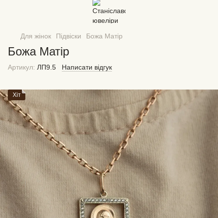
Для жінок
Підвіски
Божа Матір
Божа Матір
Артикул:
ЛП9.5
Написати відгук
Хіт