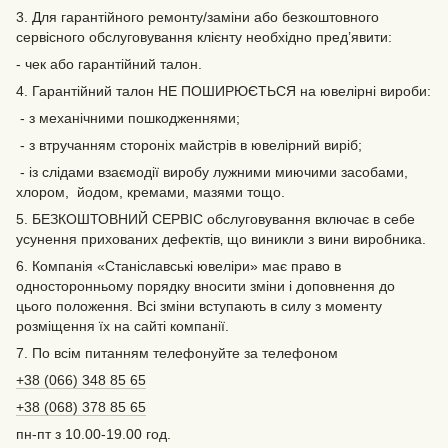
3. Для гарантійного ремонту/заміни або безкоштовного
сервісного обслуговування клієнту необхідно пред’явити:
- чек або гарантійний талон.
4. Гарантійний талон НЕ ПОШИРЮЄТЬСЯ на ювелірні вироби:
- з механічними пошкодженнями;
- з втручанням стороніх майстрів в ювелірний виріб;
- із слідами взаємодії виробу лужними миючими засобами,
хлором, йодом, кремами, мазями тощо.
5. БЕЗКОШТОВНИЙ СЕРВІС обслуговування включає в себе
усунення прихованих дефектів‚ що виникли з вини виробника.
6. Компанія «Станіславські ювеліри» має право в
односторонньому порядку вносити зміни і доповнення до
цього положення. Всі зміни вступають в силу з моменту
розміщення їх на сайті компанії.
7. По всім питанням телефонуйте за телефоном
+38 (066) 348 85 65
+38 (068) 378 85 65
пн-пт з 10.00-19.00 год.