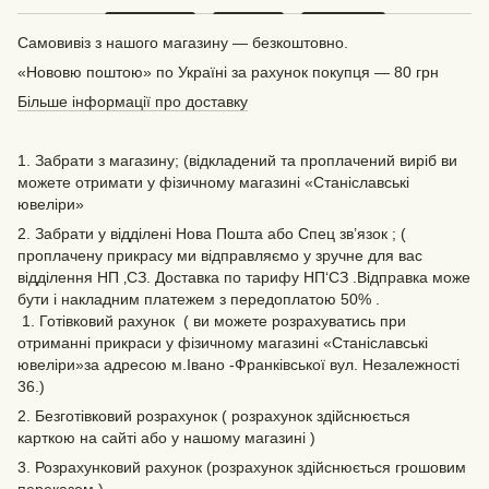
Самовивіз з нашого магазину — безкоштовно.
«Нововю поштою» по Україні за рахунок покупця — 80 грн
Більше інформації про доставку
1. Забрати з магазину; (відкладений та проплачений виріб ви
можете отримати у фізичному магазині «Станіславські
ювеліри»
2. Забрати у відділені Нова Пошта або Спец зв’язок ; (
проплачену прикрасу ми відправляємо у зручне для вас
відділення НП ‚СЗ. Доставка по тарифу НП‘СЗ .Відправка може
бути і накладним платежем з передоплатою 50% .
1. Готівковий рахунок ( ви можете розрахуватись при
отриманні прикраси у фізичному магазині «Станіславські
ювеліри»за адресою м.Івано -Франківської вул. Незалежності
36.)
2. Безготівковий розрахунок ( розрахунок здійснюється
карткою на сайті або у нашому магазині )
3. Розрахунковий рахунок (розрахунок здійснюється грошовим