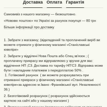
Доставка
Оплата
Гарантія
Самовивіз з нашого магазину — безкоштовно.
«Нововю поштою» по Україні за рахунок покупця — 80 грн
Більше інформації про доставку
1. Забрати з магазину; (відкладений та проплачений виріб ви
можете отримати у фізичному магазині «Станіславські
ювеліри»
2. Забрати у відділені Нова Пошта або Спец зв’язок ; (
проплачену прикрасу ми відправляємо у зручне для вас
відділення НП ‚СЗ. Доставка по тарифу НП‘СЗ .Відправка може
бути і накладним платежем з передоплатою 50% .
1. Готівковий рахунок ( ви можете розрахуватись при
отриманні прикраси у фізичному магазині «Станіславські
ювеліри»за адресою м.Івано -Франківської вул. Незалежності
36.)
2. Безготівковий розрахунок ( розрахунок здійснюється
карткою на сайті або у нашому магазині )