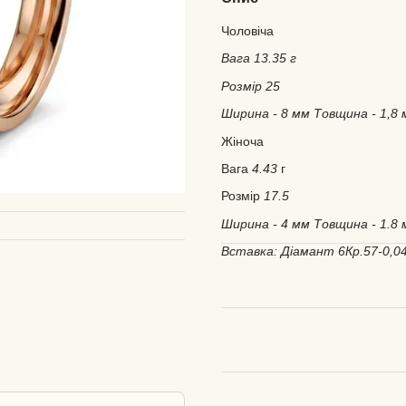
Чоловіча
Вага 13.35 г
Розмір 25
Ширина - 8 мм Товщина - 1,8
Жіноча
Вага
4.43
г
Розмір
17.5
Ширина - 4 мм Товщина - 1.8
Вставка: Діамант 6Кр.57-0,04