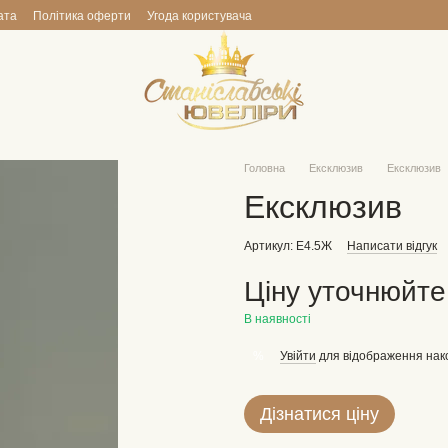
ата
Політика оферти
Угода користувача
Головна
Ексклюзив
Ексклюзив
Ексклюзив
Артикул: Е4.5Ж
Написати відгук
Ціну уточнюйте
В наявності
Увійти
для відображення нак
%
Дізнатися ціну