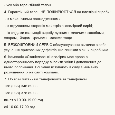
- чек або гарантійний талон.
4. Гарантійний талон НЕ ПОШИРЮЄТЬСЯ на ювелірні вироби:
- з механічними пошкодженнями;
- з втручанням стороніх майстрів в ювелірний виріб;
- із слідами взаємодії виробу лужними миючими засобами,
хлором, йодом, кремами, мазями тощо.
5. БЕЗКОШТОВНИЙ СЕРВІС обслуговування включає в себе
усунення прихованих дефектів‚ що виникли з вини виробника.
6. Компанія «Станіславські ювеліри» має право в
односторонньому порядку вносити зміни і доповнення до
цього положення. Всі зміни вступають в силу з моменту
розміщення їх на сайті компанії.
7. По всім питанням телефонуйте за телефоном
+38 (066) 348 85 65
+38 (068) 378 85 65
пн-пт з 10.00-19.00 год.
сб 10.00-17.00 год.