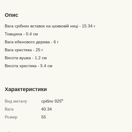
Опис
Вага срібних вставок на шовковій ниці - 15.34 г
Товщина - 0.4 см
Вага ебенового дерева - 6 г
Вага хрестика - 25 г
Висота вушка - 1.2 см
Висота хрестика - 5.4 см
Характеристики
Вид металу
cрібло 925⁰
Вага
40.34
Розмір
55