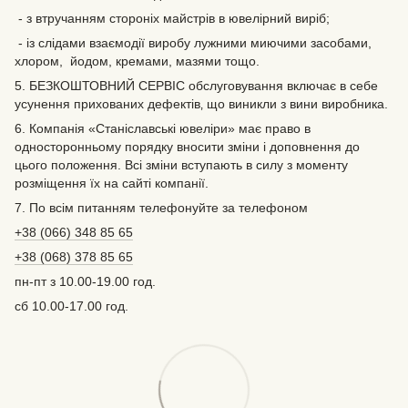
- з втручанням стороніх майстрів в ювелірний виріб;
- із слідами взаємодії виробу лужними миючими засобами,
хлором, йодом, кремами, мазями тощо.
5. БЕЗКОШТОВНИЙ СЕРВІС обслуговування включає в себе
усунення прихованих дефектів‚ що виникли з вини виробника.
6. Компанія «Станіславські ювеліри» має право в
односторонньому порядку вносити зміни і доповнення до
цього положення. Всі зміни вступають в силу з моменту
розміщення їх на сайті компанії.
7. По всім питанням телефонуйте за телефоном
+38 (066) 348 85 65
+38 (068) 378 85 65
пн-пт з 10.00-19.00 год.
сб 10.00-17.00 год.