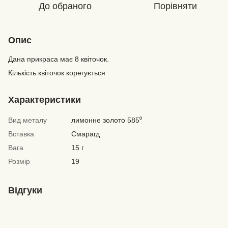
До обраного
Порівняти
Опис
Дана прикраса має 8 квіточок.
Кількість квіточок корегується
Характеристики
Вид металу
лимонне золото 585⁰
Вставка
Смарагд
Вага
15 г
Розмір
19
Відгуки