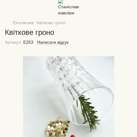
Ексклюзив
Квіткове гроно
Квіткове гроно
Артикул:
Е253
Написати відгук