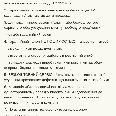
якості ювелірних виробів ДСТУ 3527-97.
2. Гарантійний термін на ювелірні вироби складає 12
(дванадцять) місяців від дати продажу.
3. Для гарантійного ремонту/заміни або безкоштовного
сервісного обслуговування клієнту необхідно пред’явити:
- чек або гарантійний талон.
4. Гарантійний талон НЕ ПОШИРЮЄТЬСЯ на ювелірні вироби:
- з механічними пошкодженнями;
- з втручанням стороніх майстрів в ювелірний виріб;
- із слідами взаємодії виробу лужними миючими засобами,
хлором, йодом, кремами, мазями тощо.
5. БЕЗКОШТОВНИЙ СЕРВІС обслуговування включає в себе
усунення прихованих дефектів‚ що виникли з вини виробника.
6. Компанія «Станіславські ювеліри» має право в
односторонньому порядку вносити зміни і доповнення до
цього положення. Всі зміни вступають в силу з моменту
розміщення їх на сайті компанії.
7. По всім питанням телефонуйте за телефоном