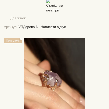
Для жінок
Артикул:
VПДерево.6
Написати відгук
Комплект