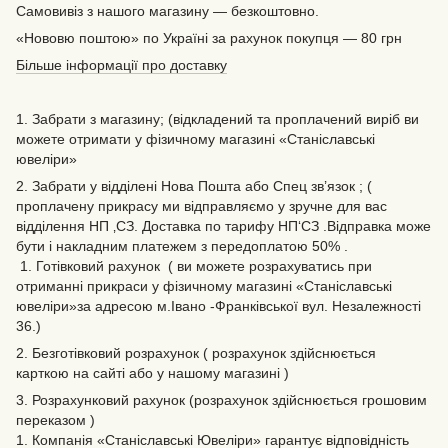
Самовивіз з нашого магазину — безкоштовно.
«Нововю поштою» по Україні за рахунок покупця — 80 грн
Більше інформації про доставку
1. Забрати з магазину; (відкладений та проплачений виріб ви
можете отримати у фізичному магазині «Станіславські
ювеліри»
2. Забрати у відділені Нова Пошта або Спец зв’язок ; (
проплачену прикрасу ми відправляємо у зручне для вас
відділення НП ‚СЗ. Доставка по тарифу НП‘СЗ .Відправка може
бути і накладним платежем з передоплатою 50% .
1. Готівковий рахунок ( ви можете розрахуватись при
отриманні прикраси у фізичному магазині «Станіславські
ювеліри»за адресою м.Івано -Франківської вул. Незалежності
36.)
2. Безготівковий розрахунок ( розрахунок здійснюється
карткою на сайті або у нашому магазині )
3. Розрахунковий рахунок (розрахунок здійснюється грошовим
переказом )
1. Компанія «Станіславські Ювеліри» гарантує відповідність