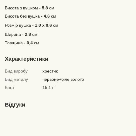
Висота з вушком -
5,8
см
Висота без вушка -
4,6
см
Розмір вушка -
1,0 х 0,6
см
Ширина
-
2,8
см
Товщина -
0,4
см
Характеристики
Вид виробу
хрестик
Вид металу
червоне+біле золото
Вага
15.1 г
Відгуки