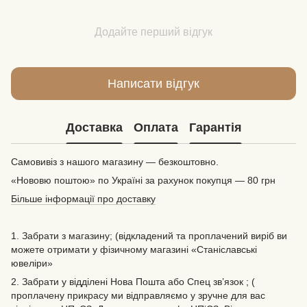
Додайте перший відгук
Написати відгук
Доставка
Оплата
Гарантія
Самовивіз з нашого магазину — безкоштовно.
«Нововю поштою» по Україні за рахунок покупця — 80 грн
Більше інформації про доставку
1. Забрати з магазину; (відкладений та проплачений виріб ви
можете отримати у фізичному магазині «Станіславські
ювеліри»
2. Забрати у відділені Нова Пошта або Спец зв’язок ; (
проплачену прикрасу ми відправляємо у зручне для вас