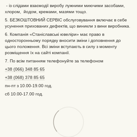
- із слідами взаємодії виробу лужними миючими засобами,
хлором, йодом, кремами, мазями тощо.
5. БЕЗКОШТОВНИЙ СЕРВІС обслуговування включає в себе
усунення прихованих дефектів‚ що виникли з вини виробника.
6. Компанія «Станіславські ювеліри» має право в
односторонньому порядку вносити зміни і доповнення до
цього положення. Всі зміни вступають в силу з моменту
розміщення їх на сайті компанії.
7. По всім питанням телефонуйте за телефоном
+38 (066) 348 85 65
+38 (068) 378 85 65
пн-пт з 10.00-19.00 год.
сб 10.00-17.00 год.