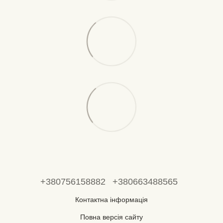
+380756158882
+380663488565
Контактна інформація
Повна версія сайту