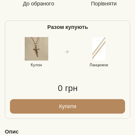
До обраного
Порівняти
Разом купують
Кулон
Ланцюжок
0 грн
Купити
Опис