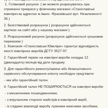
1. Готівковий рахунок ( ви можете розрахуватись при
отриманні прикраси у фізичному магазині «Станіславські
ювеліри»за адресою м.Івано -Франківської вул. Незалежності
36.)
2. Безготівковий розрахунок ( розрахунок здійснюється
карткою на сайті або у нашому магазині )
3. Розрахунковий рахунок (розрахунок здійснюється грошовим
переказом )
1. Компанія «Станіславські Ювеліри» гарантує відповідність
якості ювелірних виробів ДСТУ 3527-97.
2. Гарантійний термін на ювелірні вироби складає 12
(дванадцять) місяців від дати продажу.
3. Для гарантійного ремонту/заміни або безкоштовного
сервісного обслуговування клієнту необхідно пред’явити:
- чек або гарантійний талон.
4. Гарантійний талон НЕ ПОШИРЮЄТЬСЯ на ювелірні вироби:
- з механічними пошкодженнями;
- з втручанням стороніх майстрів в ювелірний виріб;
- із слідами взаємодії виробу лужними миючими засобами,