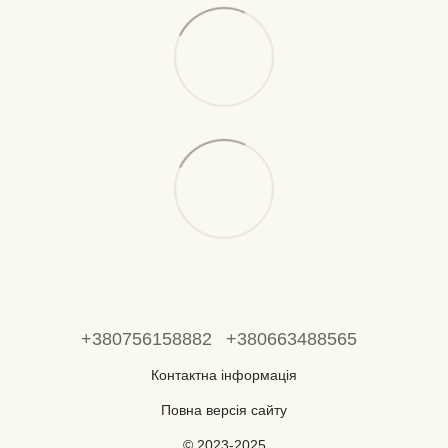
+380756158882
+380663488565
Контактна інформація
Повна версія сайту
© 2023-2025