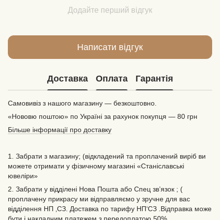
Додайте перший відгук
Написати відгук
Доставка
Оплата
Гарантія
Самовивіз з нашого магазину — безкоштовно.
«Нововю поштою» по Україні за рахунок покупця — 80 грн
Більше інформації про доставку
1. Забрати з магазину; (відкладений та проплачений виріб ви
можете отримати у фізичному магазині «Станіславські
ювеліри»
2. Забрати у відділені Нова Пошта або Спец зв’язок ; (
проплачену прикрасу ми відправляємо у зручне для вас
відділення НП ‚СЗ. Доставка по тарифу НП‘СЗ .Відправка може
бути і накладним платежем з передоплатою 50% .