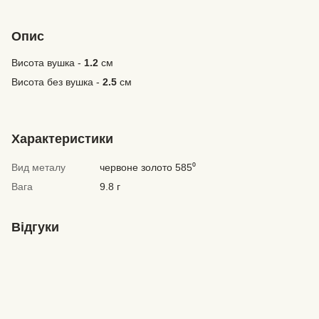
Опис
Висота вушка -
1.2
см
Висота без вушка -
2.5
см
Характеристики
Вид металу
червоне золото 585⁰
Вага
9.8 г
Відгуки