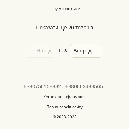
Ціну уточнюйте
Показати ще 20 товарів
Назад
Вперед
1
з 8
+380756158882
+380663488565
Контактна інформація
Повна версія сайту
© 2023-2025