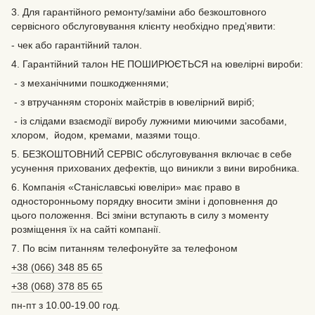
3. Для гарантійного ремонту/заміни або безкоштовного
сервісного обслуговування клієнту необхідно пред’явити:
- чек або гарантійний талон.
4. Гарантійний талон НЕ ПОШИРЮЄТЬСЯ на ювелірні вироби:
- з механічними пошкодженнями;
- з втручанням стороніх майстрів в ювелірний виріб;
- із слідами взаємодії виробу лужними миючими засобами,
хлором, йодом, кремами, мазями тощо.
5. БЕЗКОШТОВНИЙ СЕРВІС обслуговування включає в себе
усунення прихованих дефектів‚ що виникли з вини виробника.
6. Компанія «Станіславські ювеліри» має право в
односторонньому порядку вносити зміни і доповнення до
цього положення. Всі зміни вступають в силу з моменту
розміщення їх на сайті компанії.
7. По всім питанням телефонуйте за телефоном
+38 (066) 348 85 65
+38 (068) 378 85 65
пн-пт з 10.00-19.00 год.