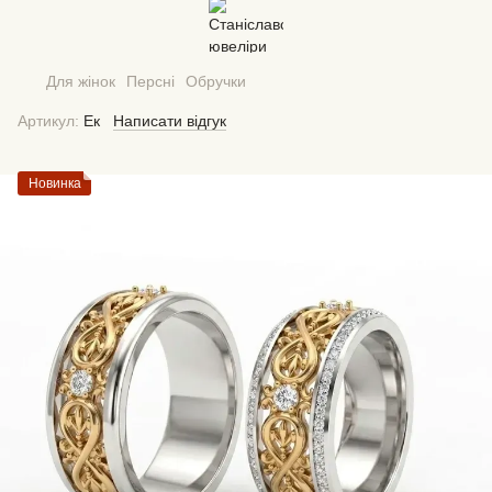
Для жінок
Персні
Обручки
Артикул:
Ек
Написати відгук
Новинка