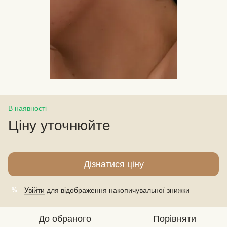
В наявності
Ціну уточнюйте
Дізнатися ціну
Увійти
для відображення накопичувальної знижки
%
До обраного
Порівняти