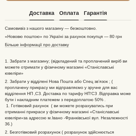
Доставка
Оплата
Гарантія
Самовивіз з нашого магазину — безкоштовно.
«Нововю поштою» по Україні за рахунок покупця — 80 грн
Більше інформації про доставку
1. Забрати з магазину; (відкладений та проплачений виріб ви
можете отримати у фізичному магазині «Станіславські
ювеліри»
2. Забрати у відділені Нова Пошта або Спец зв’язок ; (
проплачену прикрасу ми відправляємо у зручне для вас
відділення НП ‚СЗ. Доставка по тарифу НП‘СЗ .Відправка може
бути і накладним платежем з передоплатою 50% .
1. Готівковий рахунок ( ви можете розрахуватись при
отриманні прикраси у фізичному магазині «Станіславські
ювеліри»за адресою м.Івано -Франківської вул. Незалежності
36.)
2. Безготівковий розрахунок ( розрахунок здійснюється