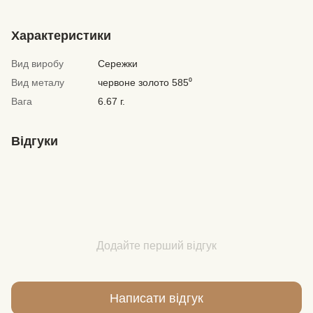
Характеристики
Вид виробу
Сережки
Вид металу
червоне золото 585⁰
Вага
6.67 г.
Відгуки
Додайте перший відгук
Написати відгук